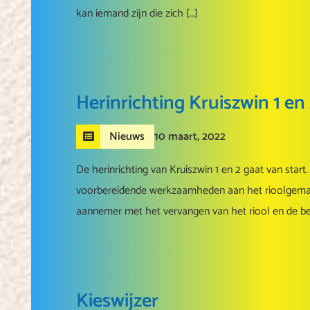
kan iemand zijn die zich […]
Herinrichting Kruiszwin 1 en
10 maart, 2022
Nieuws
De herinrichting van Kruiszwin 1 en 2 gaat van start.
voorbereidende werkzaamheden aan het rioolgemaa
aannemer met het vervangen van het riool en de best
Kieswijzer