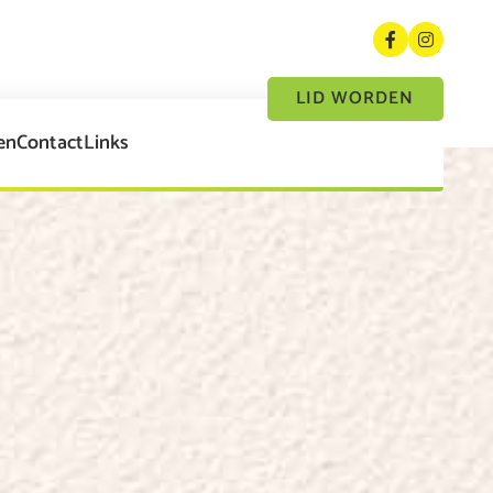
LID WORDEN
en
Contact
Links