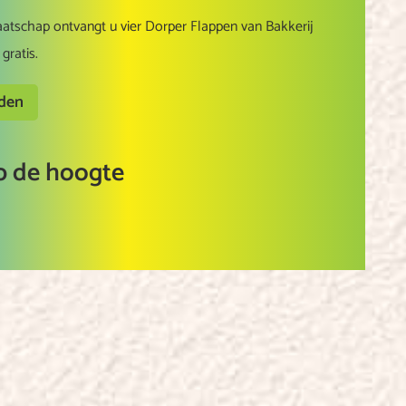
aatschap ontvangt u vier Dorper Flappen van Bakkerij
gratis.
rden
op de hoogte