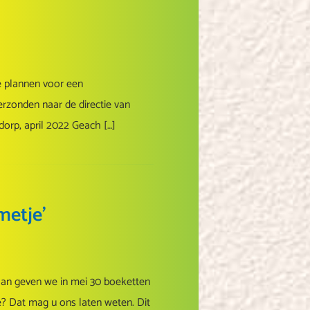
e plannen voor een
erzonden naar de directie van
orp, april 2022 Geach […]
metje’
aan geven we in mei 30 boeketten
? Dat mag u ons laten weten. Dit