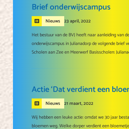
Brief onderwijscampus
23 april, 2022
Nieuws
Het bestuur van de BVJ heeft naar aanleiding van d
onderwijscampus in Julianadorp de volgende brief v
Scholen aan Zee en Meerwerf Basisscholen: Julianad
Actie ‘Dat verdient een bloe
21 maart, 2022
Nieuws
Wij hebben een leuke actie: omdat we 30 jaar best
bloemen weg. Welke dorper verdient een bloemetje