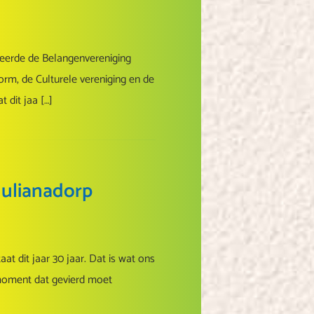
eerde de Belangenvereniging
rm, de Culturele vereniging en de
 dit jaa […]
Julianadorp
t dit jaar 30 jaar. Dat is wat ons
 moment dat gevierd moet