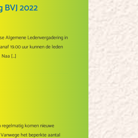
g BVJ 2022
jkse Algemene Ledenvergadering in
Vanaf 19.00 uur kunnen de leden
 Naa […]
en regelmatig komen nieuwe
 Vanwege het beperkte aantal