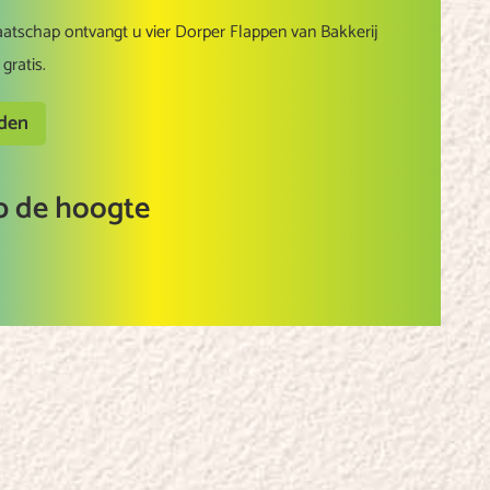
aatschap ontvangt u vier Dorper Flappen van Bakkerij
gratis.
rden
op de hoogte