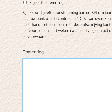
Ik geef toestemming
Bij akkoord geeft u toestemming aan de BVJ om jaarl
naar uw bank om de contributie á € 7,- van uw rekenin
naderhand niet eens bent met deze afschrijving kun
hiervoor binnen acht weken na afschrijving contact
de voorwaarden.
Opmerking