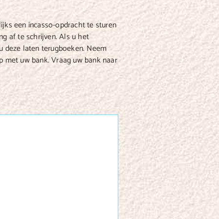
ijks een incasso-opdracht te sturen
g af te schrijven. Als u het
t u deze laten terugboeken. Neem
 op met uw bank. Vraag uw bank naar