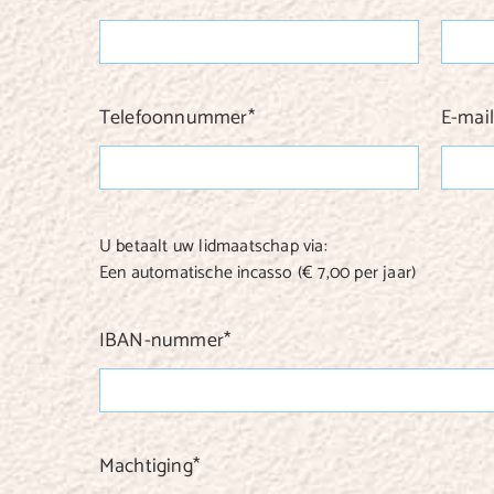
Telefoonnummer
*
E-mai
U betaalt uw lidmaatschap via:
Een automatische incasso (€ 7,00 per jaar)
IBAN-nummer
*
Machtiging
*