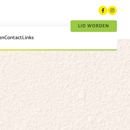
LID WORDEN
en
Contact
Links